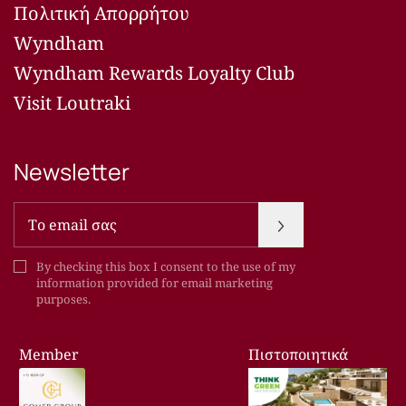
Πολιτική Απορρήτου
Wyndham
Wyndham Rewards Loyalty Club
Visit Loutraki
Newsletter
Newsletter
By checking this box I consent to the use of my
information provided for email marketing
purposes.
Member
Πιστοποιητικά
of