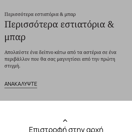
Περισσότερα εστιατόρια & μπαρ
Περισσότερα εστιατόρια &
μπαρ
Απολαύστε ένα δείπνο κάτω από τα αστέρια σε ένα
περιβάλλον που θα σας μαγνητίσει από την πρώτη
στιγμή.
ΑΝΑΚΑΛΥΨΤΕ
Επιστροφή στην αρχή