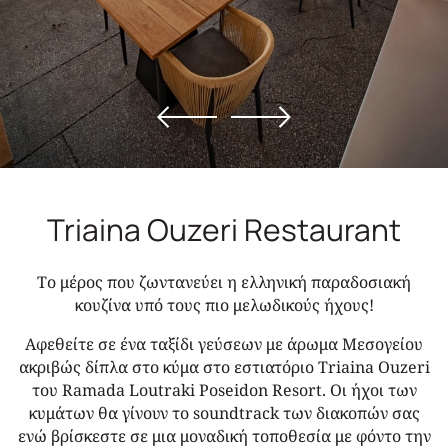
Triaina Ouzeri Restaurant
Το μέρος που ζωντανεύει η ελληνική παραδοσιακή
κουζίνα υπό τους πιο μελωδικούς ήχους!
Αφεθείτε σε ένα ταξίδι γεύσεων με άρωμα Μεσογείου
ακριβώς δίπλα στο κύμα στο εστιατόριο Triaina Ouzeri
του Ramada Loutraki Poseidon Resort. Οι ήχοι των
κυμάτων θα γίνουν το soundtrack των διακοπών σας
ενώ βρίσκεστε σε μια μοναδική τοποθεσία με φόντο την