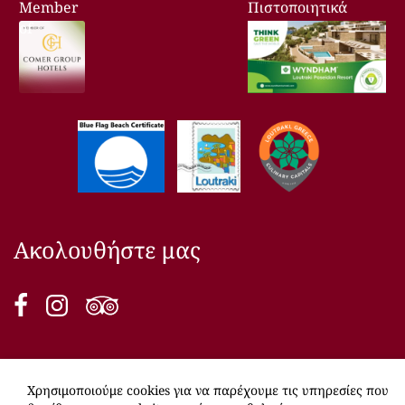
Member
Πιστοποιητικά
of
Ακολουθήστε μας
Facebook
Instagram
TripAdvisor
13:18
Local Time:
Χρησιμοποιούμε cookies για να παρέχουμε τις υπηρεσίες που